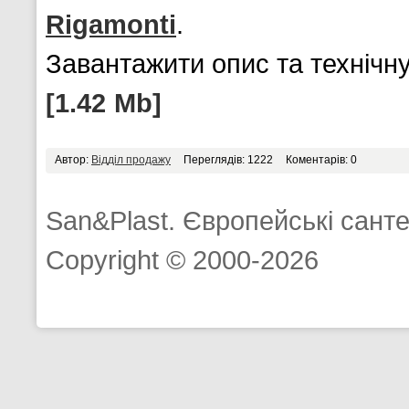
Rigamonti
.
Завантажити опис та технічн
[1.42 Mb]
Автор:
Відділ продажу
Переглядів: 1222
Коментарів: 0
San&Plast. Європейські санте
Copyright © 2000-2026