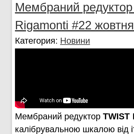
Мембраний редуктор T
Rigamonti #22 жовтня
Категория:
Новини
Мембраний редуктор
TWIST 
калібрувальною шкалою від і