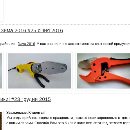
Зима 2016 #25 січня 2016
прайс-лист
Зима.2016
. У нас расширился ассортимент за счет новой продукц
ики! #23 грудня 2015
Уважаемые, Клиенты!
Мы рады приблежающимся праздникам, возможности хорошенько отдохнуть
с новым силами. Спасибо Вам, что были с нами весь этот год, желаем все