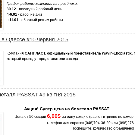
График работы компании на праздники:
30.12
- последний рабочий день
4-6.01
- рабочие дни
с
11.01
- обычный режим работы
k в Одессе #10 червня 2015
Компания
САНПЛАСТ, официальный представитель
Wavin-Ekoplastik,
который проведут представители завода.
металл PASSAT #9 квітня 2015
Акция! Супер цена на биметалл PASSAT
6,00$
Цена от 50 секций
за одну секцию (расчет в гривне по комер
телефон для справок (048)704-36-20 или (098)276
Поспешите, количество
ограничено
!