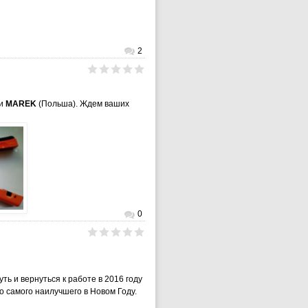
2
ии
MAREK
(Польша). Ждем ваших
0
 и вернуться к работе в 2016 году
го самого наилучшего в Новом Году.